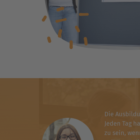
Die Ausbildu
Jeden Tag ha
zu sein, wen