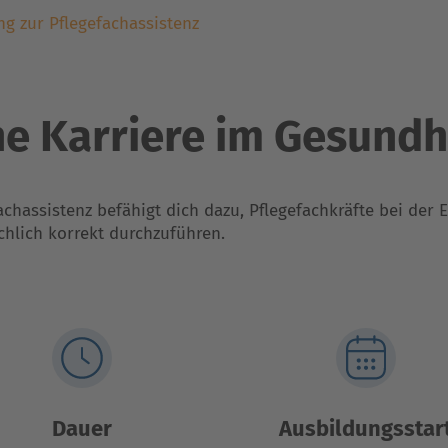
ng zur Pflegefachassistenz
ine Karriere im Gesund
achassistenz befähigt dich dazu, Pflegefachkräfte bei der 
hlich korrekt durchzuführen.
Dauer
Ausbildungsstar