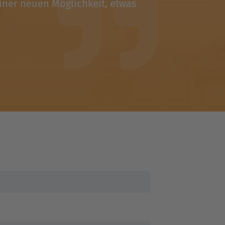

einer neuen Möglichkeit, etwas