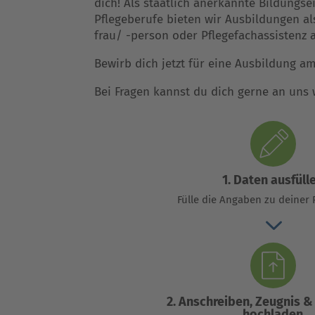
dich! Als staatlich anerkannte Bildungse
Pflegeberufe bieten wir Ausbildungen a
frau/ -person oder Pflegefachassistenz 
Bewirb dich jetzt für eine Ausbildung 
Bei Fragen kannst du dich gerne an uns
1. Daten ausfüll
Fülle die Angaben zu deiner 
3
2. Anschreiben, Zeugnis &
hochladen