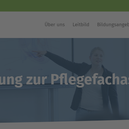
Über uns
Leitbild
Bildungsange
ung zur Pflegefach­a