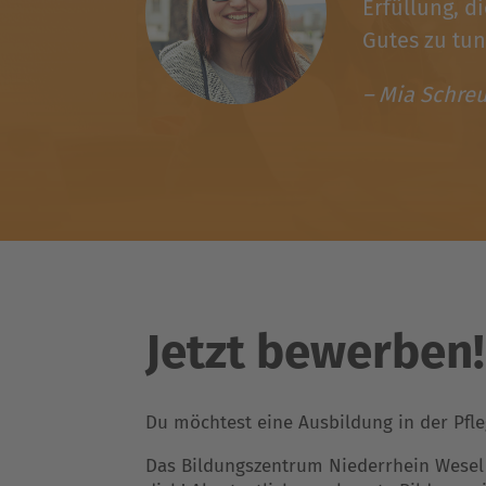
Erfüllung, d
Gutes zu tu
– Mia Schre
Jetzt bewerben!
Du möchtest eine Ausbildung in der Pfl
Das Bildungszentrum Niederrhein Wesel i