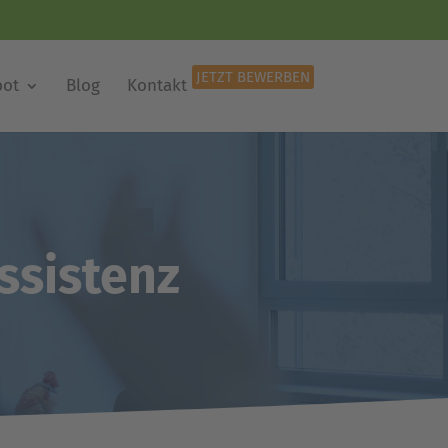
JETZT BEWERBEN
bot
Blog
Kontakt
ssistenz