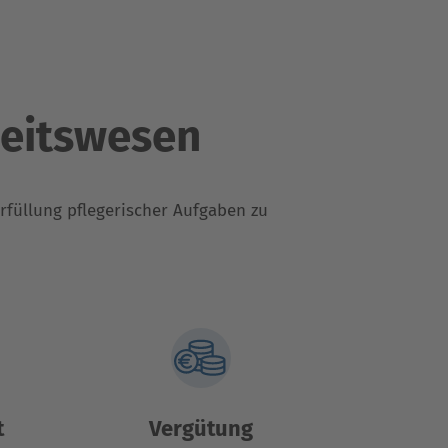
heitswesen
Erfüllung pflegerischer Aufgaben zu
t
Vergütung