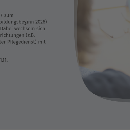
n/ zum
sbildungsbeginn 2026)
 Dabei wechseln sich
richtungen (z.B.
er Pflegedienst) mit
.11.