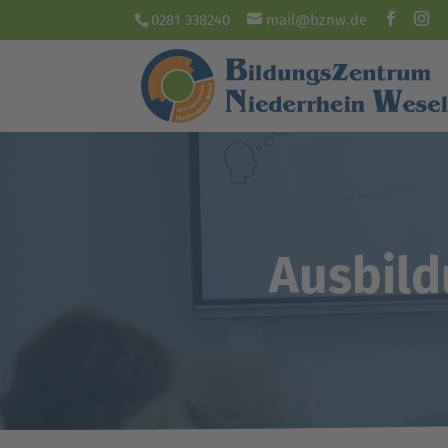
0281 338240
mail@bznw.de
Ausbild