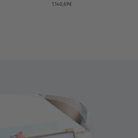
1.140,69€