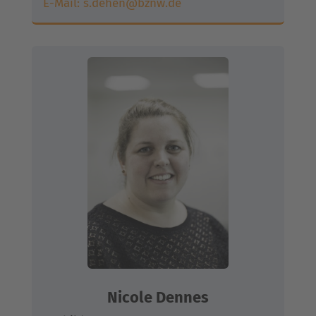
E-Mail:
s.dehen@bznw.de
Nicole Dennes