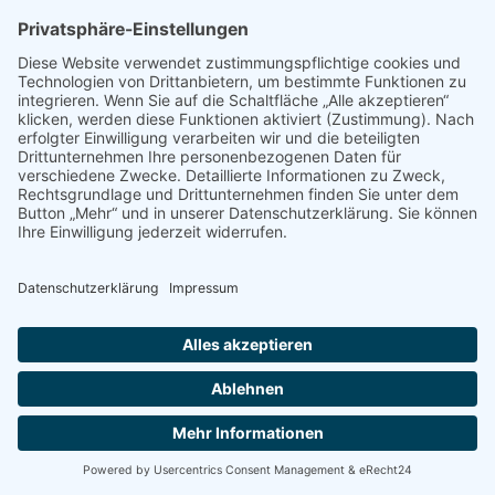
Melanie Klosowski
Ausbildung
Master of Arts
(Berufspädagogik Pflege und
Gesundheit)