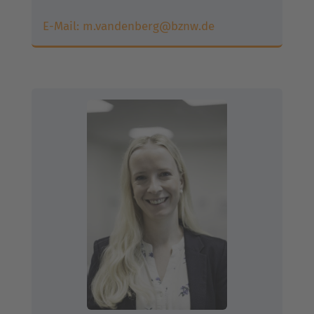
E-Mail:
m.vandenberg@bznw.de