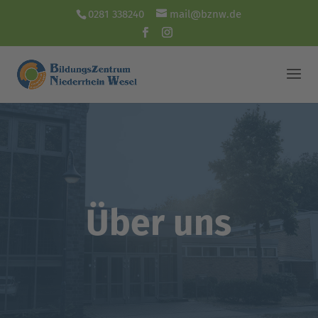
0281 338240
mail@bznw.de
Über uns