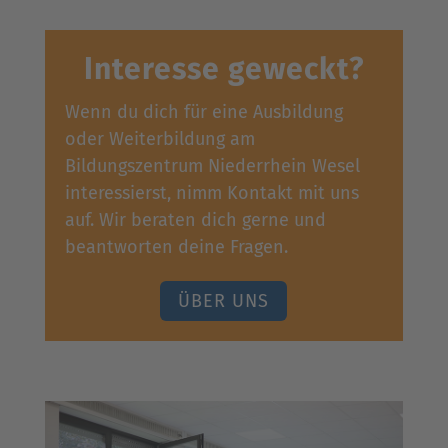
Interesse geweckt?
Wenn du dich für eine Ausbildung
oder Weiterbildung am
Bildungszentrum Niederrhein Wesel
interessierst, nimm Kontakt mit uns
auf. Wir beraten dich gerne und
beantworten deine Fragen.
ÜBER UNS