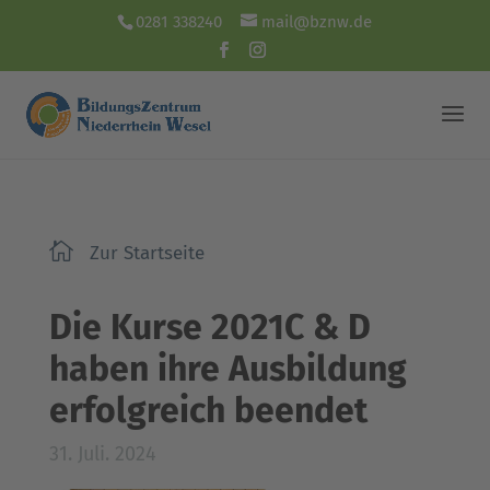
0281 338240
mail@bznw.de

Zur Startseite
Die Kurse 2021C & D
haben ihre Ausbildung
erfolgreich beendet
31. Juli. 2024