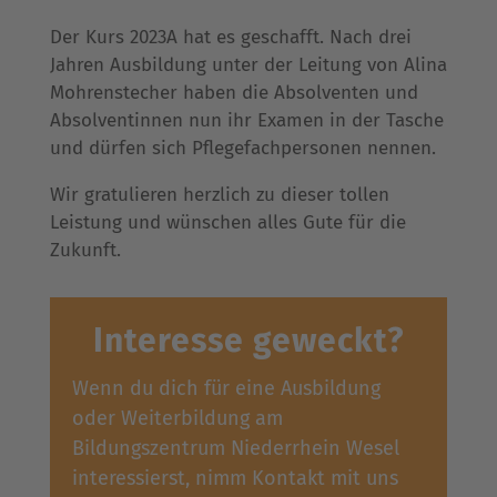
Der Kurs 2023A hat es geschafft. Nach drei
Jahren Ausbildung unter der Leitung von Alina
Mohrenstecher haben die Absolventen und
Absolventinnen nun ihr Examen in der Tasche
und dürfen sich Pflegefachpersonen nennen.
Wir gratulieren herzlich zu dieser tollen
Leistung und wünschen alles Gute für die
Zukunft.
Interesse geweckt?
Wenn du dich für eine Ausbildung
oder Weiterbildung am
Bildungszentrum Niederrhein Wesel
interessierst, nimm Kontakt mit uns