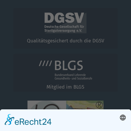
Qualitätsgesichert durch die DGSV
Mitglied im BLGS