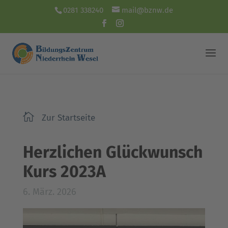
0281 338240
mail@bznw.de

Zur Startseite
Herzlichen Glückwunsch
Kurs 2023A
6. März. 2026