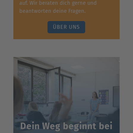
auf. Wir beraten dich gerne und
beantworten deine Fragen.
ÜBER UNS
Dein Weg beginnt bei